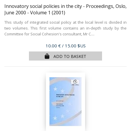
Innovatory social policies in the city - Proceedings, Oslo,
June 2000 - Volume 1
(2001)
This study of integrated social policy at the local level is divided in
two volumes. This first volume contains an in-depth study by the
Committee for Social Cohesion's consultant, Mr C....
Price
10.00 €
/ 15.00 $US
ADD TO BASKET