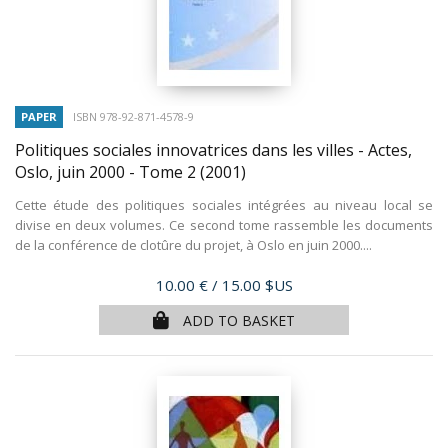
PAPER
ISBN 978-92-871-4578-9
Politiques sociales innovatrices dans les villes - Actes,
Oslo, juin 2000 - Tome 2
(2001)
Cette étude des politiques sociales intégrées au niveau local se
divise en deux volumes. Ce second tome rassemble les documents
de la conférence de clotûre du projet, à Oslo en juin 2000....
Price
10.00 €
/ 15.00 $US
ADD TO BASKET