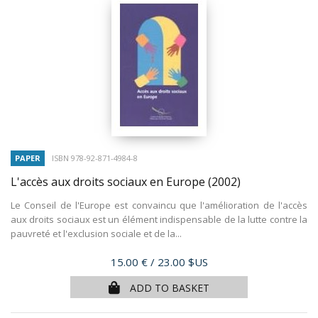
PAPER
ISBN 978-92-871-4984-8
L'accès aux droits sociaux en Europe
(2002)
Le Conseil de l'Europe est convaincu que l'amélioration de l'accès
aux droits sociaux est un élément indispensable de la lutte contre la
pauvreté et l'exclusion sociale et de la...
Price
15.00 €
/ 23.00 $US
ADD TO BASKET