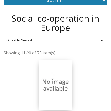
NEWSLETTER
Social co-operation in
Europe

Oldest to Newest
Showing 11-20 of 75 item(s)