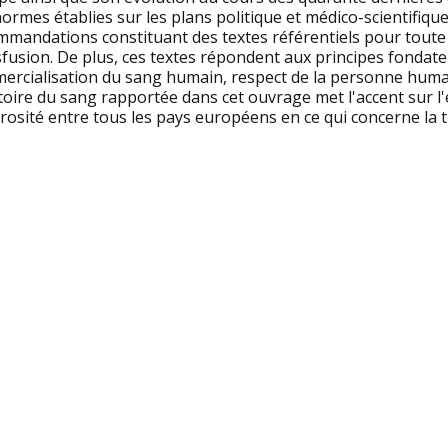
ormes établies sur les plans politique et médico-scientifiqu
mmandations constituant des textes référentiels pour toute
fusion. De plus, ces textes répondent aux principes fondate
rcialisation du sang humain, respect de la personne humaine
toire du sang rapportée dans cet ouvrage met l'accent sur l'e
osité entre tous les pays européens en ce qui concerne la 