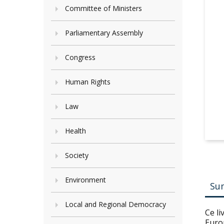
Committee of Ministers
Parliamentary Assembly
Congress
Human Rights
Law
Health
Society
Environment
Su
Local and Regional Democracy
Ce li
Euro