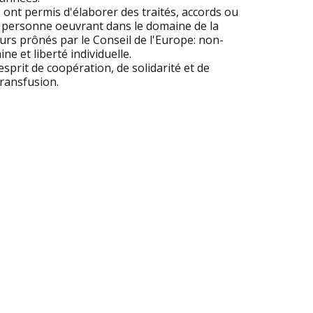
e ont permis d'élaborer des traités, accords ou
 personne oeuvrant dans le domaine de la
urs prônés par le Conseil de l'Europe: non-
 et liberté individuelle.
sprit de coopération, de solidarité et de
transfusion.