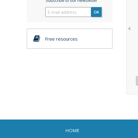
Subscribe to our newsletter
OK
Free resources
HOME