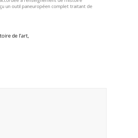
ccordée à l’enseignement de l’histoire
çu un outil paneuropéen complet traitant de
ire de l’art,