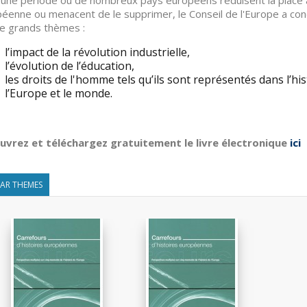
une période où de nombreux pays européens réduisent la place a
éenne ou menacent de le supprimer, le Conseil de l'Europe a con
e grands thèmes :
impact de la révolution industrielle,
évolution de l’éducation,
 droits de l'homme tels qu’ils sont représentés dans l’histo
Europe et le monde.
uvrez et téléchargez gratuitement le livre électronique
ici
LAR THEMES