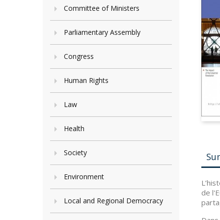
Committee of Ministers
Parliamentary Assembly
Congress
Human Rights
Law
Health
Society
Su
Environment
L’his
de l'
Local and Regional Democracy
parta