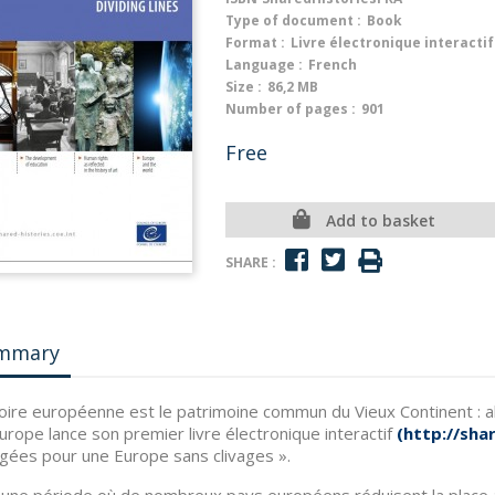
Type of document :
Book
Format :
Livre électronique interactif
Language :
French
Size :
86,2 MB
Number of pages :
901
Free
Add to basket
SHARE :
mmary
toire européenne est le patrimoine commun du Vieux Continent : alo
Europe lance son premier livre électronique interactif
(
http://shar
gées pour une Europe sans clivages ».