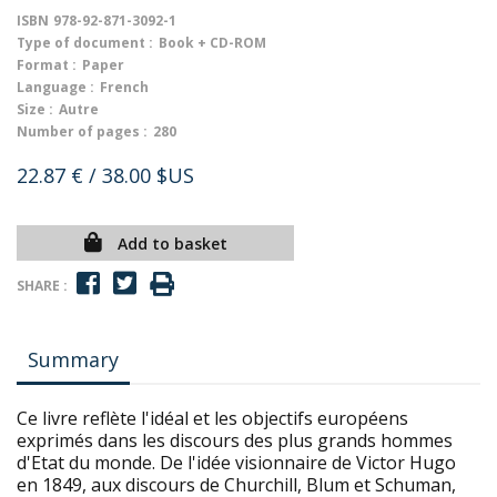
ISBN
978-92-871-3092-1
Type of document :
Book + CD-ROM
Format :
Paper
Language :
French
Size :
Autre
Number of pages :
280
22.87 €
/ 38.00 $US
Add to basket
SHARE :
Summary
Ce livre reflète l'idéal et les objectifs européens
exprimés dans les discours des plus grands hommes
d'Etat du monde. De l'idée visionnaire de Victor Hugo
en 1849, aux discours de Churchill, Blum et Schuman,