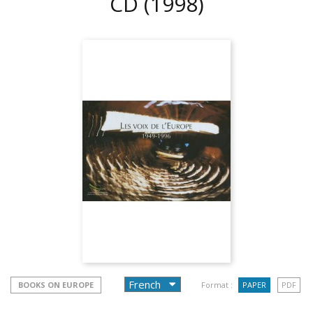
CD
(1998)
BOOKS ON EUROPE
Format :
PAPER
PDF