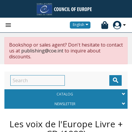


English
Bookshop or sales agent? Don't hesitate to contact
us at
publishing@coe.int
to inquire about
discounts.

CATALOG
NEWSLETTER
Les voix de l'Europe Livre +