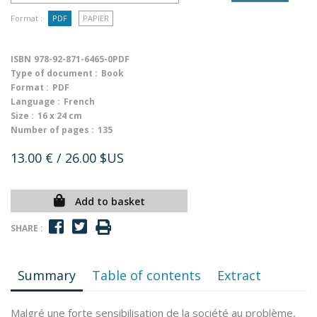
Format :
PDF
PAPIER
ISBN
978-92-871-6465-0PDF
Type of document :
Book
Format :
PDF
Language :
French
Size :
16 x 24 cm
Number of pages :
135
13.00 €
/ 26.00 $US
Add to basket
SHARE :
Summary
Table of contents
Extract
Malgré une forte sensibilisation de la société au problème,