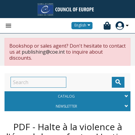


English
Bookshop or sales agent? Don't hesitate to contact
us at
publishing@coe.int
to inquire about
discounts.

CATALOG
NEWSLETTER
PDF - Halte à la violence à