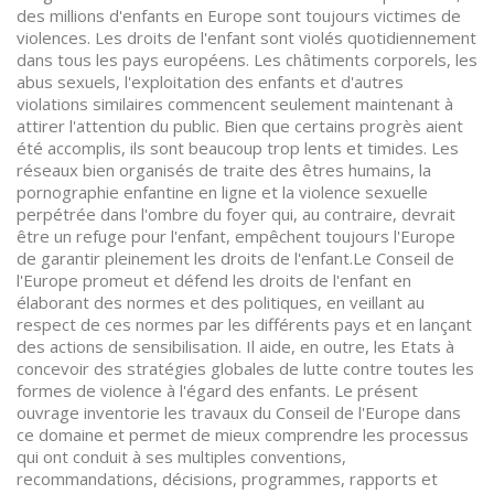
des millions d'enfants en Europe sont toujours victimes de
violences. Les droits de l'enfant sont violés quotidiennement
dans tous les pays européens. Les châtiments corporels, les
abus sexuels, l'exploitation des enfants et d'autres
violations similaires commencent seulement maintenant à
attirer l'attention du public. Bien que certains progrès aient
été accomplis, ils sont beaucoup trop lents et timides. Les
réseaux bien organisés de traite des êtres humains, la
pornographie enfantine en ligne et la violence sexuelle
perpétrée dans l'ombre du foyer qui, au contraire, devrait
être un refuge pour l'enfant, empêchent toujours l'Europe
de garantir pleinement les droits de l'enfant.Le Conseil de
l'Europe promeut et défend les droits de l'enfant en
élaborant des normes et des politiques, en veillant au
respect de ces normes par les différents pays et en lançant
des actions de sensibilisation. Il aide, en outre, les Etats à
concevoir des stratégies globales de lutte contre toutes les
formes de violence à l'égard des enfants. Le présent
ouvrage inventorie les travaux du Conseil de l'Europe dans
ce domaine et permet de mieux comprendre les processus
qui ont conduit à ses multiples conventions,
recommandations, décisions, programmes, rapports et