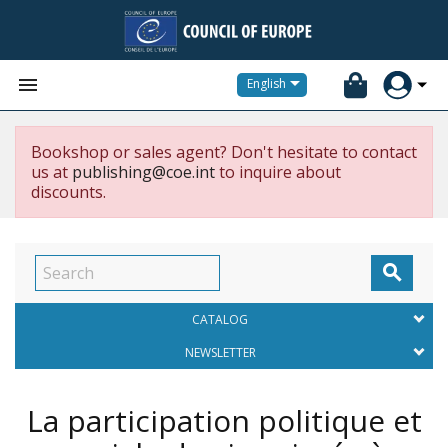


English
Bookshop or sales agent? Don't hesitate to contact
us at
publishing@coe.int
to inquire about
discounts.

CATALOG
NEWSLETTER
La participation politique et