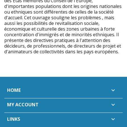
des Etas membres du Conseil de l'Europe,
d'importantes populations dont les origines nationales
ou ethniques sont différentes de celles de la société
d'accueil. Cet ouvrage souligne les problèmes , mais
aussi les possibilités de revitalisation sociale,
économique et culturelle des zones urbaines à forte
concentration d'immigrés et de minorités ethniques. Il
présente des directives pratiques à l'attention des
décideurs, de professionnels, de directeurs de projet et
d'animateurs de collectivités dans les pays européens.
HOME

MY ACCOUNT

LINKS
