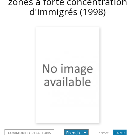
zones à forte concentration
d'immigrés
(1998)
COMMUNITY RELATIONS
Format :
PAPER