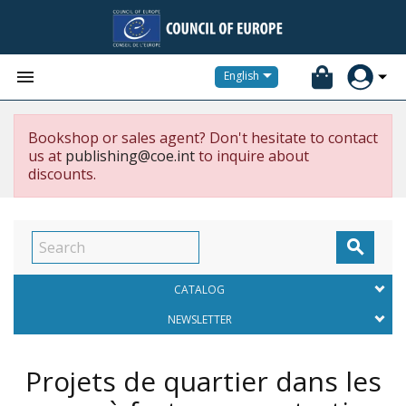


English
Bookshop or sales agent? Don't hesitate to contact
us at
publishing@coe.int
to inquire about
discounts.

CATALOG
NEWSLETTER
Projets de quartier dans les