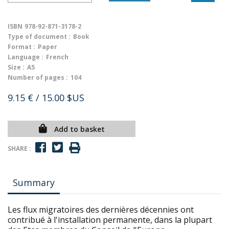
ISBN
978-92-871-3178-2
Type of document :
Book
Format :
Paper
Language :
French
Size :
A5
Number of pages :
104
9.15 €
/ 15.00 $US
Add to basket
SHARE :
Summary
Les flux migratoires des dernières décennies ont
contribué à l'installation permanente, dans la plupart