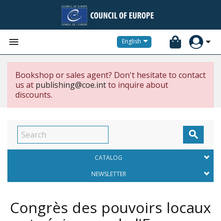


English
Bookshop or sales agent? Don't hesitate to contact
us at
publishing@coe.int
to inquire about
discounts.

CATALOG
NEWSLETTER
Congrès des pouvoirs locaux