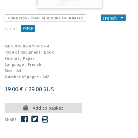
CONGRESS / OFFICIAL REPORT OF DEBATES
Format :
PAPER
ISBN
978-92-871-6157-4
Type of document :
Book
Format :
Paper
Language :
French
Size :
A4
Number of pages :
242
19.00 €
/ 29.00 $US
Add to basket
SHARE :