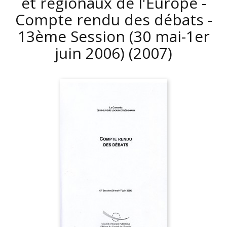
et régionaux de l'Europe -
Compte rendu des débats -
13ème Session (30 mai-1er
juin 2006)
(2007)