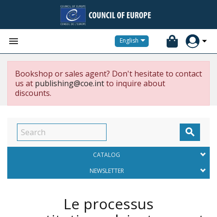


English
Bookshop or sales agent? Don't hesitate to contact
us at
publishing@coe.int
to inquire about
discounts.

CATALOG
NEWSLETTER
Le processus