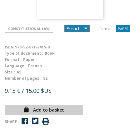
CONSTITUTIONAL LAW
Format :
PAPER
ISBN
978-92-871-2415-9
Type of document :
Book
Format :
Paper
Language :
French
Size :
A5
Number of pages :
82
9.15 €
/ 15.00 $US
Add to basket
SHARE :