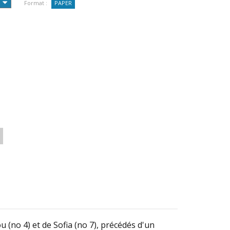
Format :
PAPER
(no 4) et de Sofia (no 7), précédés d'un