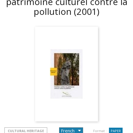
patrimoine culturel contre la
pollution
(2001)
CULTURAL HERITAGE
Format :
PAPER