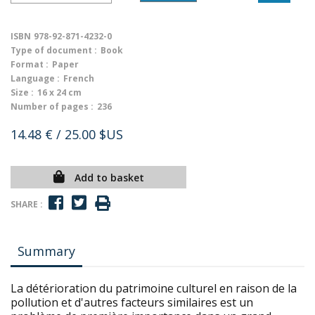
ISBN
978-92-871-4232-0
Type of document :
Book
Format :
Paper
Language :
French
Size :
16 x 24 cm
Number of pages :
236
14.48 €
/ 25.00 $US
Add to basket
SHARE :
Summary
La détérioration du patrimoine culturel en raison de la
pollution et d'autres facteurs similaires est un