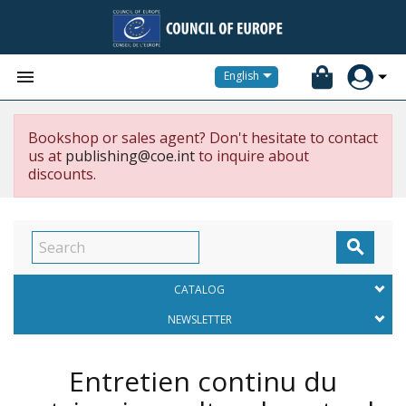


English
Bookshop or sales agent? Don't hesitate to contact
us at
publishing@coe.int
to inquire about
discounts.

CATALOG
NEWSLETTER
Entretien continu du