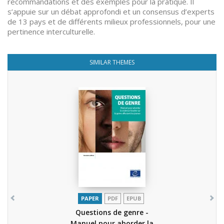
recommandations et des exemples pour la pratique. Il
s’appuie sur un débat approfondi et un consensus d’experts
de 13 pays et de différents milieux professionnels, pour une
pertinence interculturelle.
SIMILAR THEMES
PAPER
PDF
EPUB
Questions de genre -
Manuel pour aborder la