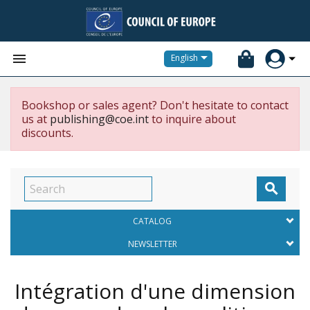


English
Bookshop or sales agent? Don't hesitate to contact
us at
publishing@coe.int
to inquire about
discounts.

CATALOG
NEWSLETTER
Intégration d'une dimension