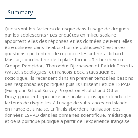
Summary
Quels sont les facteurs de risque dans I'usage de drogues
par les adolescents? Les enquêtes en milieu scolaire
apportent-elles des réponses et les données peuvent-elles
être utilisées dans I'elaboration de politiques?C'est à ces
questions que tentent de répondre les auteurs: Richard
Muscat, coordinateur de la plate-forme «Recherche» du
Groupe Pompidou, Thoroddur Bjarnasson et Patrick Peretti-
Wattel, sociologues, et Francois Beck, statisticien et
sociologue. Ils recensent dans un premier temps les besoins
des responsables politiques puis ils utilisent I'étude ESPAD
(European School Survey Project on Alcohol and Other
Drugs) pour entreprendre une analyse plus approfondie des
facteurs de risque lies à I'usage de substances en Islande,
en France et a Malte. Enfin, ils abordent l'utilisation des
données ESPAD dans les domaines scientifique, médiatique
et de la politique publique à partir de l'expérience française.