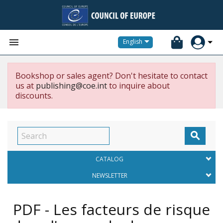


English
Bookshop or sales agent? Don't hesitate to contact
us at
publishing@coe.int
to inquire about
discounts.

CATALOG
NEWSLETTER
PDF - Les facteurs de risque