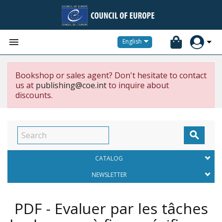


English
Bookshop or sales agent? Don't hesitate to contact
us at
publishing@coe.int
to inquire about
discounts.

CATALOG
NEWSLETTER
PDF - Evaluer par les tâches