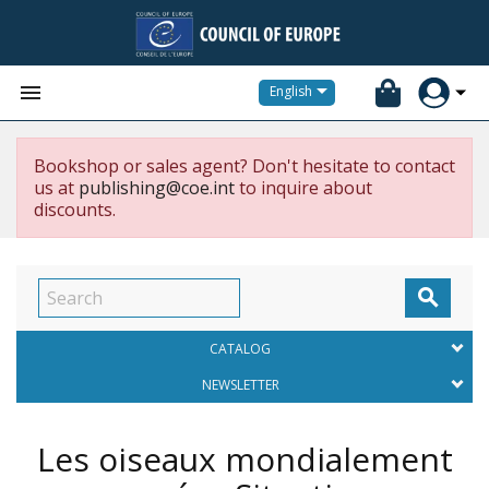


English
Bookshop or sales agent? Don't hesitate to contact
us at
publishing@coe.int
to inquire about
discounts.

CATALOG
NEWSLETTER
Les oiseaux mondialement