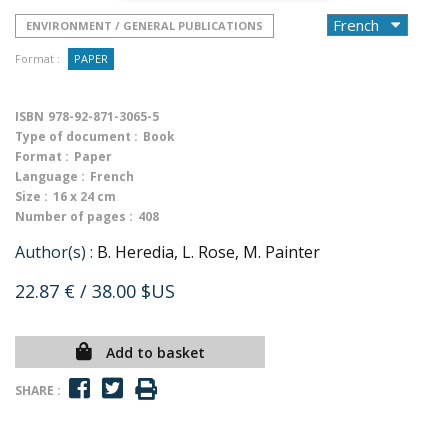
ENVIRONMENT / GENERAL PUBLICATIONS
Format :
PAPER
ISBN
978-92-871-3065-5
Type of document :
Book
Format :
Paper
Language :
French
Size :
16 x 24 cm
Number of pages :
408
Author(s) :
B. Heredia, L. Rose, M. Painter
22.87 €
/ 38.00 $US
Add to basket
SHARE :