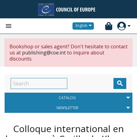


English
Bookshop or sales agent? Don't hesitate to contact
us at
publishing@coe.int
to inquire about
discounts.

CATALOG
NEWSLETTER
Colloque international en