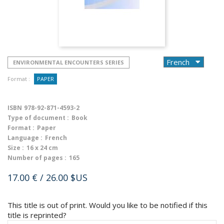
ENVIRONMENTAL ENCOUNTERS SERIES
Format :
PAPER
ISBN
978-92-871-4593-2
Type of document :
Book
Format :
Paper
Language :
French
Size :
16 x 24 cm
Number of pages :
165
17.00 €
/ 26.00 $US
This title is out of print. Would you like to be notified if this
title is reprinted?