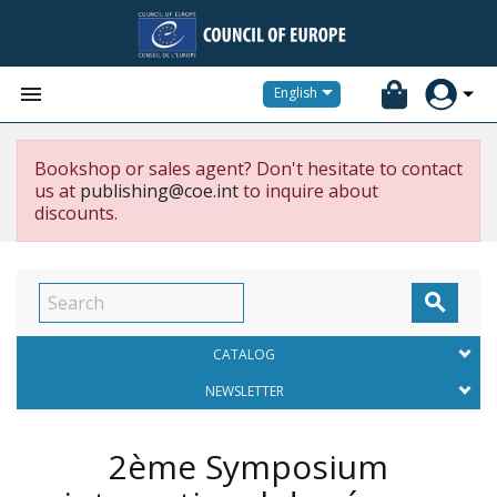


English
Bookshop or sales agent? Don't hesitate to contact
us at
publishing@coe.int
to inquire about
discounts.

CATALOG
NEWSLETTER
2ème Symposium