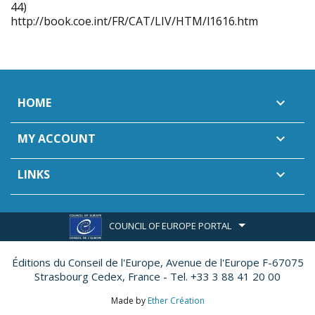
44)
http://book.coe.int/FR/CAT/LIV/HTM/l1616.htm
HOME

MY ACCOUNT

LINKS

COUNCIL OF EUROPE PORTAL
Éditions du Conseil de l'Europe,
Avenue de l'Europe F-67075
Strasbourg Cedex, France - Tel. +33 3 88 41 20 00
Made by
Ether Création