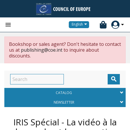


English
Bookshop or sales agent? Don't hesitate to contact
us at
publishing@coe.int
to inquire about
discounts.

CATALOG
NEWSLETTER
IRIS Spécial - La vidéo à la