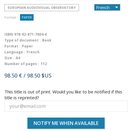
EUROPEAN AUDIOVISUAL OBSERVATORY
Format :
PAPER
ISBN
978-92-871-7804-6
Type of document :
Book
Format :
Paper
Language :
French
Size :
A4
Number of pages :
112
98.50 €
/ 98.50 $US
This title is out of print. Would you like to be notified if this
title is reprinted?
NOTIFY ME WHEN AVAILABLE