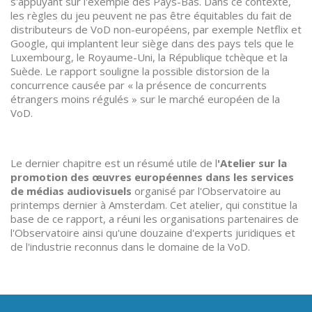
s'appuyant sur l'exemple des Pays-Bas. Dans ce contexte,
les règles du jeu peuvent ne pas être équitables du fait de
distributeurs de VoD non-européens, par exemple Netflix et
Google, qui implantent leur siège dans des pays tels que le
Luxembourg, le Royaume-Uni, la République tchèque et la
Suède. Le rapport souligne la possible distorsion de la
concurrence causée par « la présence de concurrents
étrangers moins régulés » sur le marché européen de la
VoD.
Le dernier chapitre est un résumé utile de l
'Atelier sur la
promotion des œuvres européennes dans les services
de médias audiovisuels
organisé par l'Observatoire au
printemps dernier à Amsterdam. Cet atelier, qui constitue la
base de ce rapport, a réuni les organisations partenaires de
l'Observatoire ainsi qu'une douzaine d'experts juridiques et
de l'industrie reconnus dans le domaine de la VoD.