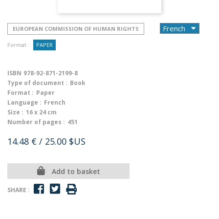
EUROPEAN COMMISSION OF HUMAN RIGHTS
Format :
PAPER
ISBN
978-92-871-2199-8
Type of document :
Book
Format :
Paper
Language :
French
Size :
16 x 24 cm
Number of pages :
451
14.48 €
/ 25.00 $US
Add to basket
SHARE :