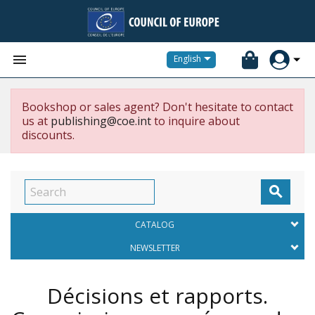


English
Bookshop or sales agent? Don't hesitate to contact
us at
publishing@coe.int
to inquire about
discounts.

CATALOG
NEWSLETTER
Décisions et rapports.