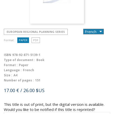
EUROPEAN REGIONAL PLANNING SERIES
Format :
PAPER
PDF
ISBN
978-92-871-5139-1
Type of document :
Book
Format :
Paper
Language :
French
Size :
A4
Number of pages :
151
17.00 €
/ 26.00 $US
This title is out of print, but the digital version is available.
Would you like to be notified if this title is reprinted?