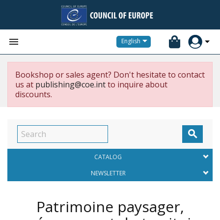


English
Bookshop or sales agent? Don't hesitate to contact
us at
publishing@coe.int
to inquire about
discounts.

CATALOG
NEWSLETTER
Patrimoine paysager,