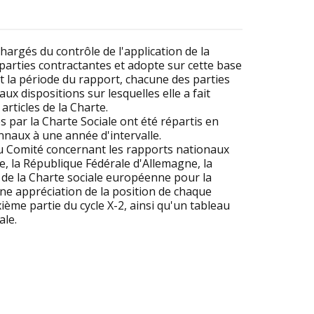
argés du contrôle de l'application de la
arties contractantes et adopte sur cette base
nt la période du rapport, chacune des parties
ux dispositions sur lesquelles elle a fait
articles de la Charte.
s par la Charte Sociale ont été répartis en
nnaux à une année d'intervalle.
du Comité concernant les rapports nationaux
e, la République Fédérale d'Allemagne, la
les de la Charte sociale européenne pour la
ne appréciation de la position de chaque
ième partie du cycle X-2, ainsi qu'un tableau
ale.