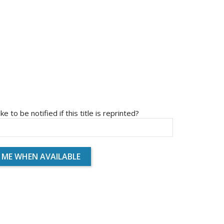
ike to be notified if this title is reprinted?
 ME WHEN AVAILABLE