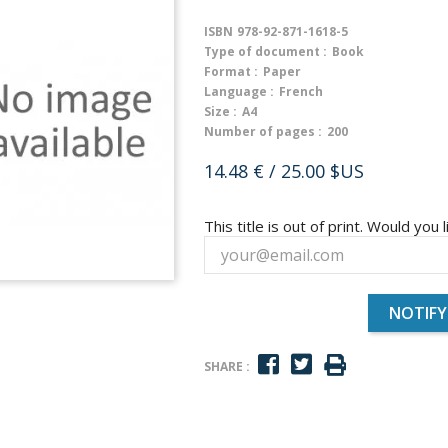
ISBN
978-92-871-1618-5
Type of document :
Book
Format :
Paper
Language :
French
Size :
A4
Number of pages :
200
14.48 €
/ 25.00 $US
This title is out of print. Would you l
NOTIFY
SHARE :