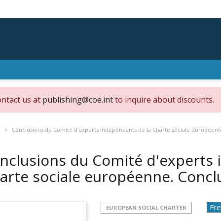
ontact us at
publishing@coe.int
to inquire about discounts.
r
Conclusions du Comité d'experts indépendants de la Charte sociale européenn
nclusions du Comité d'experts 
arte sociale européenne. Concl
EUROPEAN SOCIAL CHARTER