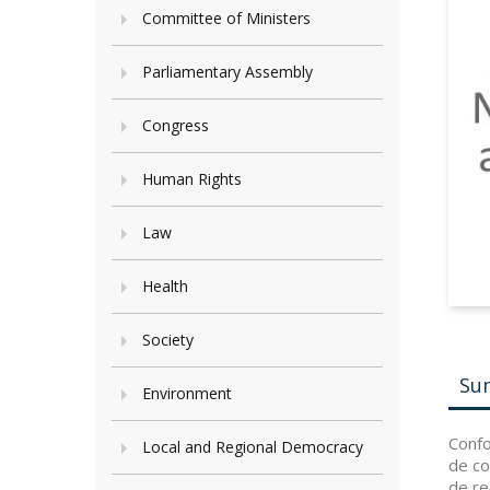
Committee of Ministers
Parliamentary Assembly
Congress
Human Rights
Law
Health
Society
Su
Environment
Confo
Local and Regional Democracy
de co
de re