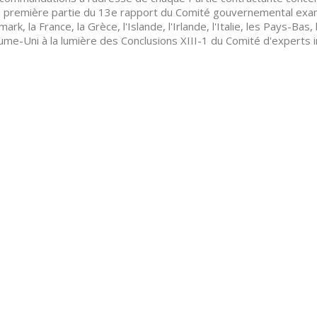
 première partie du 13e rapport du Comité gouvernemental examin
ark, la France, la Grèce, l'Islande, l'Irlande, l'Italie, les Pays-Bas
me-Uni à la lumière des Conclusions XIII-1 du Comité d'experts 