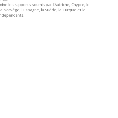
e les rapports soumis par l'Autriche, Chypre, le
, la Norvège, l'Espagne, la Suède, la Turquie et le
indépendants.