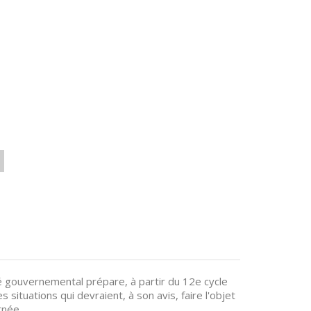
é gouvernemental prépare, à partir du 12e cycle
situations qui devraient, à son avis, faire l'objet
rnée.