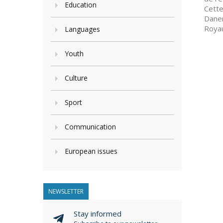
Education
Cette
Danem
Royau
Languages
Youth
Culture
Sport
Communication
European issues
NEWSLETTER
Stay informed