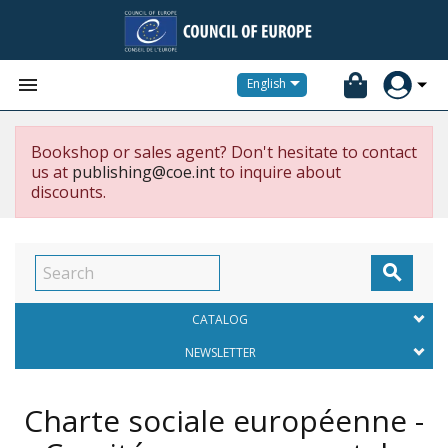


English
Bookshop or sales agent? Don't hesitate to contact
us at
publishing@coe.int
to inquire about
discounts.

CATALOG
NEWSLETTER
Charte sociale européenne -