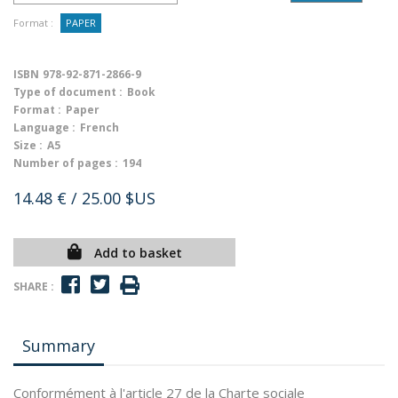
Format :
PAPER
ISBN
978-92-871-2866-9
Type of document :
Book
Format :
Paper
Language :
French
Size :
A5
Number of pages :
194
14.48 €
/ 25.00 $US
Add to basket
SHARE :
Summary
Conformément à l'article 27 de la Charte sociale