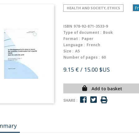
HEALTH AND SOCIETY, ETHICS
ISBN
978-92-871-3533-9
Type of document :
Book
Format :
Paper
Language :
French
Size :
A5
Number of pages :
60
9.15 €
/ 15.00 $US
Add to basket
SHARE :
mmary