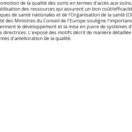
omotion de la qualité des soins en termes d'accès aux soins, 
utilisation des ressources qui assurent un bon coût/efficacité
iques de santé nationales et de l'Organisation de la santé 
é des Ministres du Conseil de l'Europe souligne l'importance
iennent le développement et la mise en ýuvre de systèmes d'
s directrices. L'exposé des motifs décrit de manière détaillé
mes d'amélioration de la qualité.