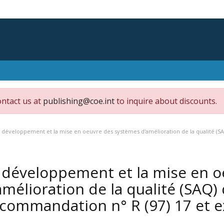
ontact us at
publishing@coe.int
to inquire about discounts.
 développement et la mise en oeuvre des systèmes d'amélioration de la qualité (SA
 développement et la mise en 
amélioration de la qualité (SAQ) 
commandation n° R (97) 17 et 