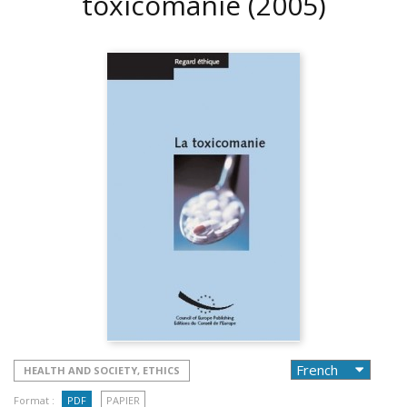
toxicomanie
(2005)
HEALTH AND SOCIETY, ETHICS
Format :
PDF
PAPIER