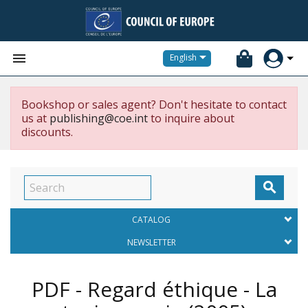


English
Bookshop or sales agent? Don't hesitate to contact
us at
publishing@coe.int
to inquire about
discounts.

CATALOG
NEWSLETTER
PDF - Regard éthique - La