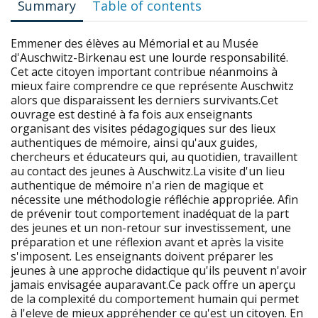
Summary
Table of contents
Emmener des élèves au Mémorial et au Musée
d'Auschwitz-Birkenau est une lourde responsabilité.
Cet acte citoyen important contribue néanmoins à
mieux faire comprendre ce que représente Auschwitz
alors que disparaissent les derniers survivants.Cet
ouvrage est destiné à fa fois aux enseignants
organisant des visites pédagogiques sur des lieux
authentiques de mémoire, ainsi qu'aux guides,
chercheurs et éducateurs qui, au quotidien, travaillent
au contact des jeunes à Auschwitz.La visite d'un lieu
authentique de mémoire n'a rien de magique et
nécessite une méthodologie réfléchie appropriée. Afin
de prévenir tout comportement inadéquat de la part
des jeunes et un non-retour sur investissement, une
préparation et une réflexion avant et après la visite
s'imposent. Les enseignants doivent préparer les
jeunes à une approche didactique qu'ils peuvent n'avoir
jamais envisagée auparavant.Ce pack offre un aperçu
de la complexité du comportement humain qui permet
à l'eleve de mieux appréhender ce qu'est un citoyen. En