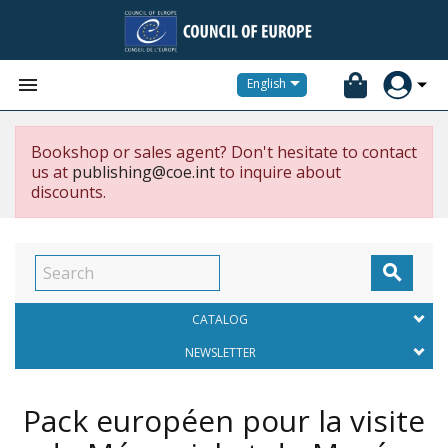


English
Bookshop or sales agent? Don't hesitate to contact
us at
publishing@coe.int
to inquire about
discounts.

CATALOG
NEWSLETTER
Pack européen pour la visite