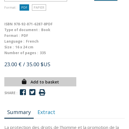
Format :
PDF
PAPIER
ISBN
978-92-871-6287-8PDF
Type of document :
Book
Format :
PDF
Language :
French
Size :
16 x 24 cm
Number of pages :
335
23.00 €
/ 35.00 $US
Add to basket
SHARE :
Summary
Extract
La protection des droits de l'homme et la promotion de la