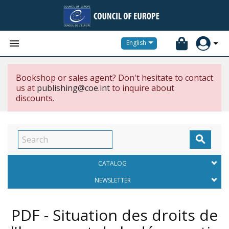


English
Bookshop or sales agent? Don't hesitate to contact
us at
publishing@coe.int
to inquire about
discounts.

CATALOG
NEWSLETTER
PDF - Situation des droits de