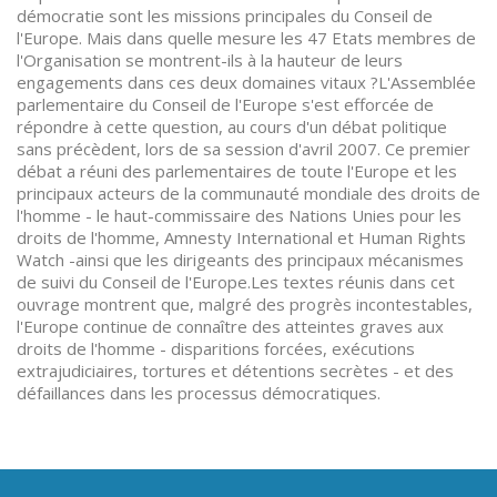
démocratie sont les missions principales du Conseil de
l'Europe. Mais dans quelle mesure les 47 Etats membres de
l'Organisation se montrent-ils à la hauteur de leurs
engagements dans ces deux domaines vitaux ?L'Assemblée
parlementaire du Conseil de l'Europe s'est efforcée de
répondre à cette question, au cours d'un débat politique
sans précèdent, lors de sa session d'avril 2007. Ce premier
débat a réuni des parlementaires de toute l'Europe et les
principaux acteurs de la communauté mondiale des droits de
l'homme - le haut-commissaire des Nations Unies pour les
droits de l'homme, Amnesty International et Human Rights
Watch -ainsi que les dirigeants des principaux mécanismes
de suivi du Conseil de l'Europe.Les textes réunis dans cet
ouvrage montrent que, malgré des progrès incontestables,
l'Europe continue de connaître des atteintes graves aux
droits de l'homme - disparitions forcées, exécutions
extrajudiciaires, tortures et détentions secrètes - et des
défaillances dans les processus démocratiques.