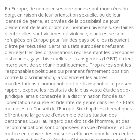
En Europe, de nombreuses personnes sont montrées du
doigt en raison de leur orientation sexuelle, ou de leur
identité de genre, et privées de la possibilité de jouir
pleinement de leurs droits de l'homme universels. Certaines
d'entre elles sont victimes de violence, d'autres se sont
refugiées en Europe pour fuir des pays où elles risquaient
d'être persécutées. Certains Etats européens refusent
d'enregistrer des organisations représentant les personnes
lesbiennes, gays, bisexuelles et transgenres (LGBT) ou leur
interdisent de se réunir pacifiquement. Trop rares sont les
responsables politiques qui prennent fermement position
contre la discrimination, la violence et les autres
manifestations d'homophobie et de transphobie.Le présent
rapport expose les résultats de la plus vaste étude socio-
juridique jamais consacrée à la discrimination fondée sur
l'orientation sexuelle et l'identité de genre dans les 47 Etats
membres du Conseil de l'Europe. Six chapitres thématiques
offrent une large vue d'ensemble de la situation des
personnes LGBT au regard des droits de l'homme, et des
recommandations sont proposées en vue d'élaborer et de
mettre en oeuvre des mesures efficaces pour lutter centre
la discrimination.Cette étude a été conçue comme un outil de