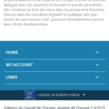
dialogue avec les autorités et les autres parties prenantes.
Elle constitue un état des lieux dans la perspective d'actions
futures dans les domaines législatif et politique afin que
toutes les personnes LGBT puissent véritablement exercer
leurs droits fondamentaux.
HOME

MY ACCOUNT

LINKS

COUNCIL OF EUROPE PORTAL
Éditions du Conseil de l'Europe,
Avenue de l'Europe F-67075