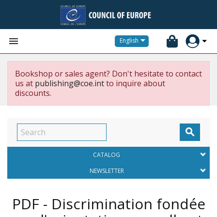


English
Bookshop or sales agent? Don't hesitate to contact
us at
publishing@coe.int
to inquire about
discounts.

CATALOG
NEWSLETTER
PDF - Discrimination fondée