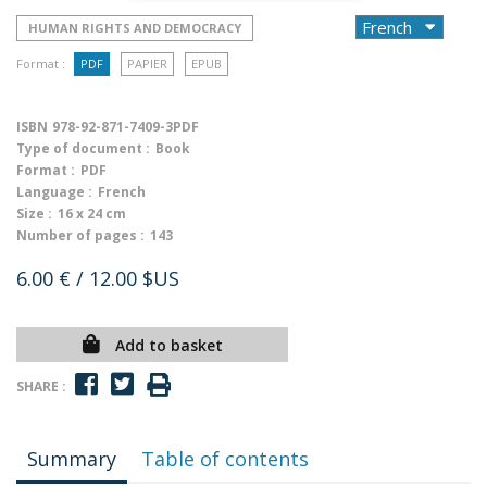
HUMAN RIGHTS AND DEMOCRACY
Format :
PDF
PAPIER
EPUB
ISBN
978-92-871-7409-3PDF
Type of document :
Book
Format :
PDF
Language :
French
Size :
16 x 24 cm
Number of pages :
143
6.00 €
/ 12.00 $US
Add to basket
SHARE :
Summary
Table of contents