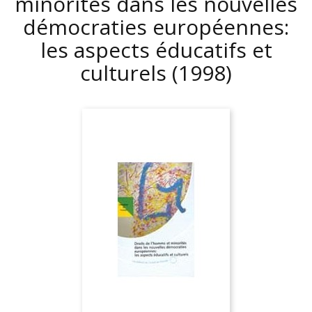
minorités dans les nouvelles
démocraties européennes:
les aspects éducatifs et
culturels
(1998)