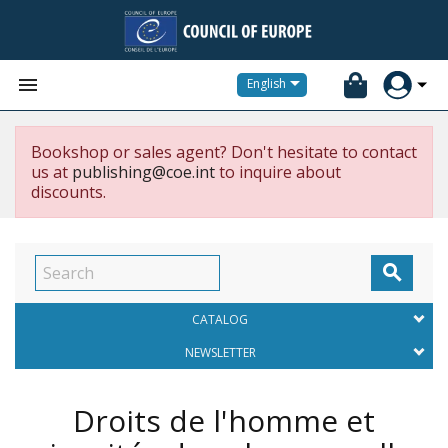


English
Bookshop or sales agent? Don't hesitate to contact
us at
publishing@coe.int
to inquire about
discounts.

CATALOG
NEWSLETTER
Droits de l'homme et