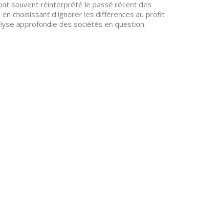
s ont souvent réinterprété le passé récent des
, en choisissant d'ignorer les différences au profit
alyse approfondie des sociétés en question.