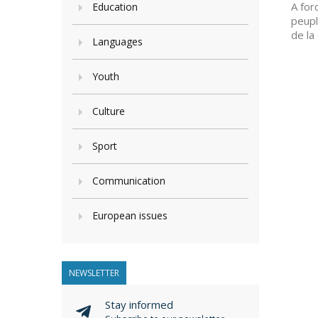
A for
Education
peupl
de la
Languages
Youth
Culture
Sport
Communication
European issues
NEWSLETTER
Stay informed