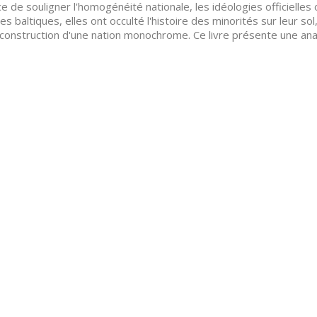
ce de souligner l'homogénéité nationale, les idéologies officielle
es baltiques, elles ont occulté l'histoire des minorités sur leur sol
 construction d'une nation monochrome. Ce livre présente une an