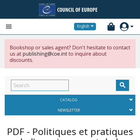


English
Bookshop or sales agent? Don't hesitate to contact
us at
publishing@coe.int
to inquire about
discounts.

CATALOG
NEWSLETTER
PDF - Politiques et pratiques