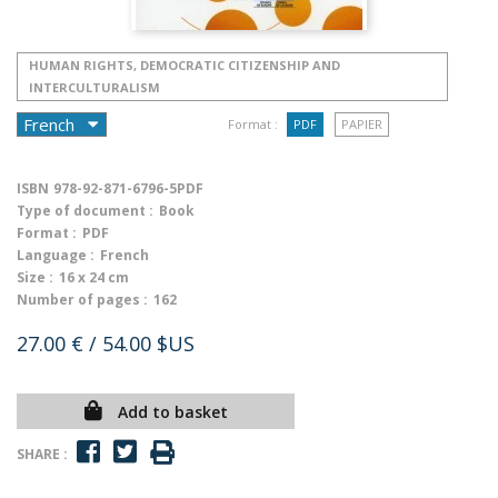
HUMAN RIGHTS, DEMOCRATIC CITIZENSHIP AND
INTERCULTURALISM
Format :
PDF
PAPIER
ISBN
978-92-871-6796-5PDF
Type of document :
Book
Format :
PDF
Language :
French
Size :
16 x 24 cm
Number of pages :
162
27.00 €
/ 54.00 $US
Add to basket
SHARE :