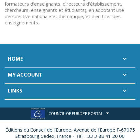
formateurs d'enseignants, directeurs d'établissement,
chercheurs, enseignants et étudiants), en adoptant une
perspective nationale et thématique, et d'en tirer des
enseignements.
HOME

MY ACCOUNT

LINKS

COUNCIL OF EUROPE PORTAL
Éditions du Conseil de l'Europe,
Avenue de l'Europe F-67075
Strasbourg Cedex, France - Tel. +33 3 88 41 20 00