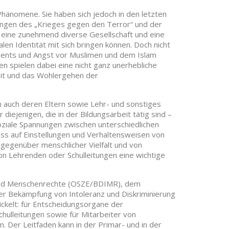
hänomene. Sie haben sich jedoch in den letzten
ungen des „Krieges gegen den Terror“ und der
e eine zunehmend diverse Gesellschaft und eine
en Identität mit sich bringen können. Doch nicht
ents und Angst vor Muslimen und dem Islam
n spielen dabei eine nicht ganz unerhebliche
heit und das Wohlergehen der
 auch deren Eltern sowie Lehr- und sonstiges
iejenigen, die in der Bildungsarbeit tätig sind –
 soziale Spannungen zwischen unterschiedlichen
ss auf Einstellungen und Verhaltensweisen von
 gegenüber menschlicher Vielfalt und von
 Lehrenden oder Schulleitungen eine wichtige
und Menschenrechte (OSZE/BDIMR), dem
er Bekämpfung von Intoleranz und Diskriminierung
ickelt: für Entscheidungsorgane der
chulleitungen sowie für Mitarbeiter von
 Der Leitfaden kann in der Primar- und in der