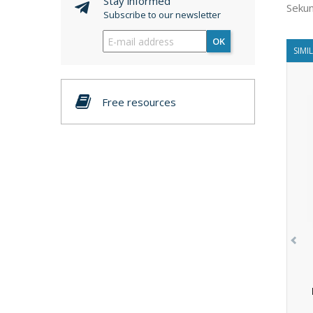
Stay informed
Sekun
Subscribe to our newsletter
OK
SIMI
Free resources