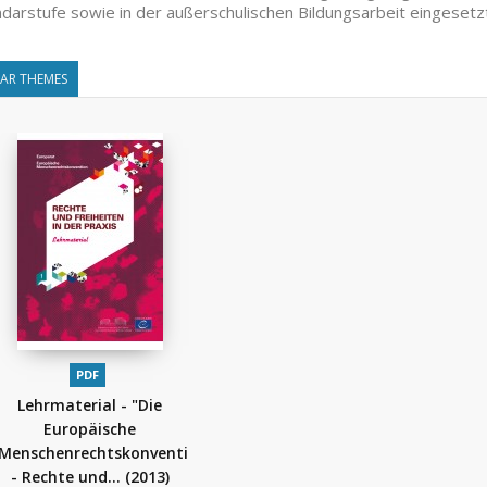
darstufe sowie in der außerschulischen Bildungsarbeit eingesetz
LAR THEMES
PDF
Lehrmaterial - "Die
Europäische
Menschenrechtskonvention
- Rechte und...
(2013)