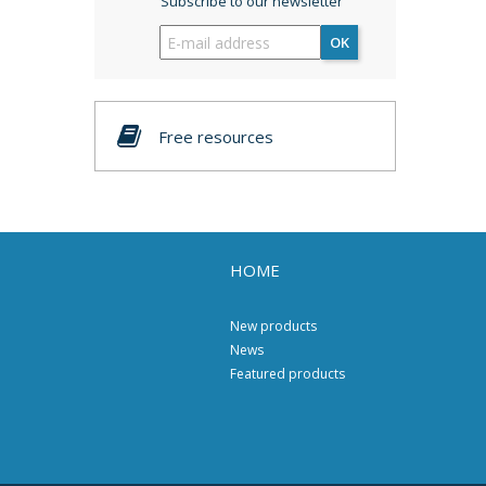
Subscribe to our newsletter
OK
Free resources
HOME
New products
News
Featured products