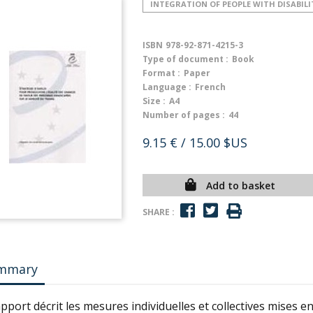
INTEGRATION OF PEOPLE WITH DISABILI
ISBN
978-92-871-4215-3
Type of document :
Book
Format :
Paper
Language :
French
Size :
A4
Number of pages :
44
9.15 €
/ 15.00 $US
Add to basket
SHARE :
mmary
pport décrit les mesures individuelles et collectives mises