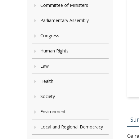
Committee of Ministers
Parliamentary Assembly
Congress
Human Rights
Law
Health
Society
Environment
Su
Local and Regional Democracy
Ce ra