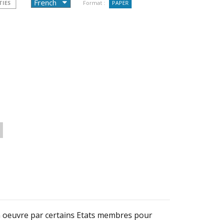
TIES
Format :
PAPER
 en oeuvre par certains Etats membres pour