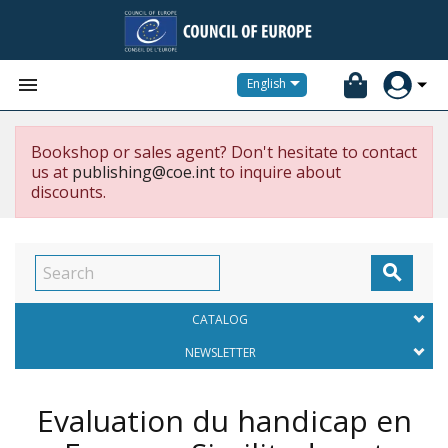


English
Bookshop or sales agent? Don't hesitate to contact
us at
publishing@coe.int
to inquire about
discounts.

CATALOG
NEWSLETTER
Evaluation du handicap en