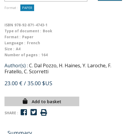
Format :
PAPER
ISBN
978-92-871-4743-1
Type of document :
Book
Format :
Paper
Language :
French
Size :
A4
Number of pages :
164
Author(s) :
C. Dal Pozzo, H. Haines, Y. Laroche, F.
Fratello, C. Scorretti
23.00 €
/ 35.00 $US
Add to basket
SHARE :
Summary