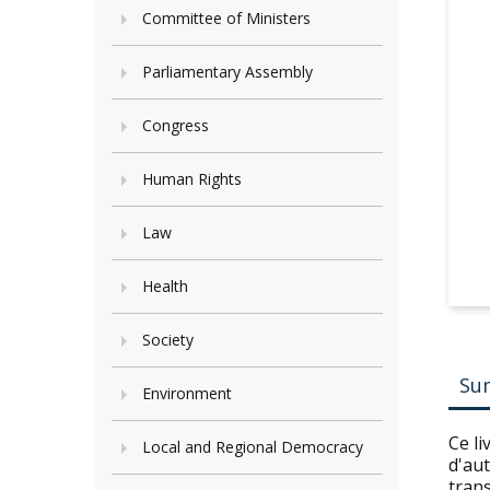
Committee of Ministers
Parliamentary Assembly
Congress
Human Rights
Law
Health
Society
Su
Environment
Ce li
Local and Regional Democracy
d'au
trans