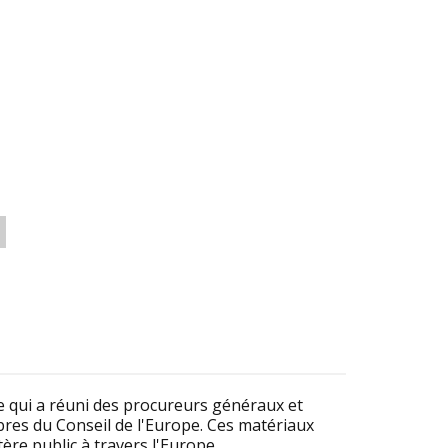
ce qui a réuni des procureurs généraux et
res du Conseil de l'Europe. Ces matériaux
ère public à travers l'Europe.