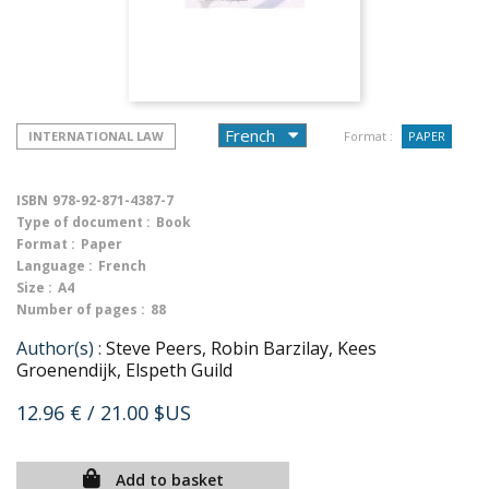
INTERNATIONAL LAW
Format :
PAPER
ISBN
978-92-871-4387-7
Type of document :
Book
Format :
Paper
Language :
French
Size :
A4
Number of pages :
88
Author(s) :
Steve Peers, Robin Barzilay, Kees
Groenendijk, Elspeth Guild
12.96 €
/ 21.00 $US
Add to basket