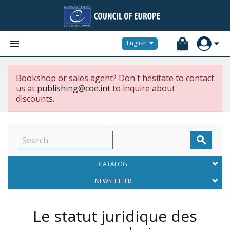


English
Bookshop or sales agent? Don't hesitate to contact
us at
publishing@coe.int
to inquire about
discounts.

CATALOG
NEWSLETTER
Le statut juridique des