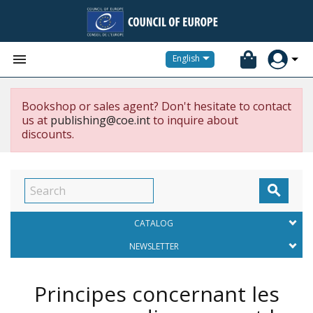


English
Bookshop or sales agent? Don't hesitate to contact
us at
publishing@coe.int
to inquire about
discounts.

CATALOG
NEWSLETTER
Principes concernant les