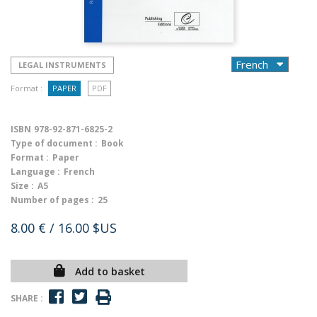
LEGAL INSTRUMENTS
Format :
PAPER
PDF
ISBN
978-92-871-6825-2
Type of document :
Book
Format :
Paper
Language :
French
Size :
A5
Number of pages :
25
8.00 €
/ 16.00 $US
Add to basket
SHARE :