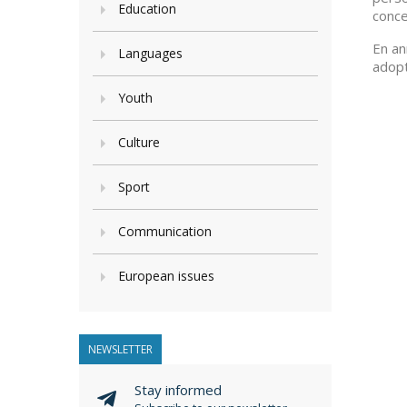
Education
conce
En an
Languages
adopt
Youth
Culture
Sport
Communication
European issues
NEWSLETTER
Stay informed