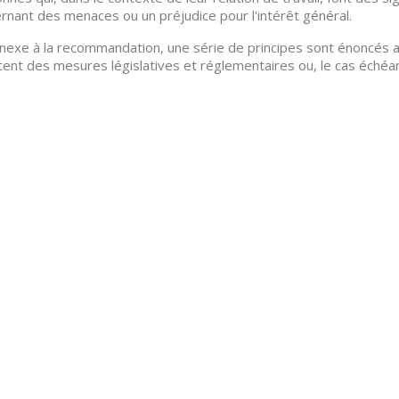
rnant des menaces ou un préjudice pour l'intérêt général.
nexe à la recommandation, une série de principes sont énoncés af
ent des mesures législatives et réglementaires ou, le cas échéant