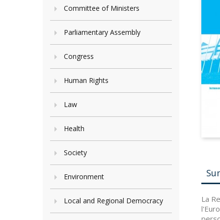
Committee of Ministers
Parliamentary Assembly
Congress
Human Rights
Law
Health
Society
Su
Environment
La Re
Local and Regional Democracy
l'Eur
perso