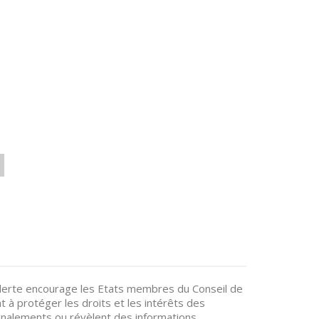
lerte encourage les Etats membres du Conseil de
nt à protéger les droits et les intérêts des
signalements ou révèlent des informations