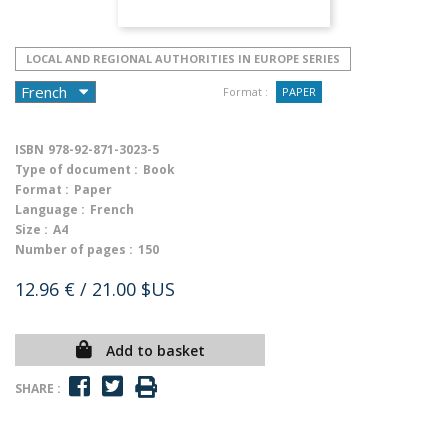
LOCAL AND REGIONAL AUTHORITIES IN EUROPE SERIES
Format :
PAPER
ISBN
978-92-871-3023-5
Type of document :
Book
Format :
Paper
Language :
French
Size :
A4
Number of pages :
150
12.96 €
/ 21.00 $US
Add to basket
SHARE :