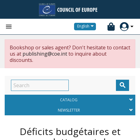


English
Bookshop or sales agent? Don't hesitate to contact
us at
publishing@coe.int
to inquire about
discounts.

CATALOG
NEWSLETTER
Déficits budgétaires et