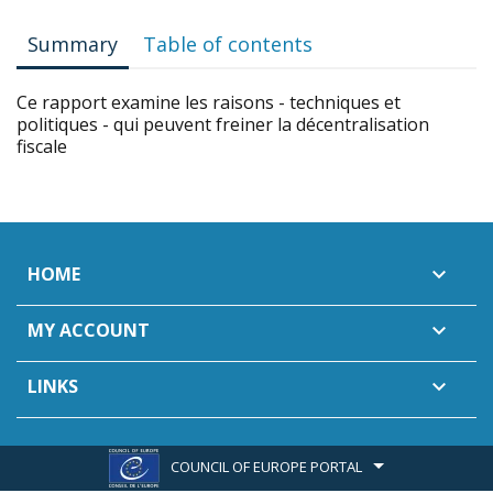
Summary
Table of contents
Ce rapport examine les raisons - techniques et
politiques - qui peuvent freiner la décentralisation
fiscale
HOME

MY ACCOUNT

LINKS

COUNCIL OF EUROPE PORTAL