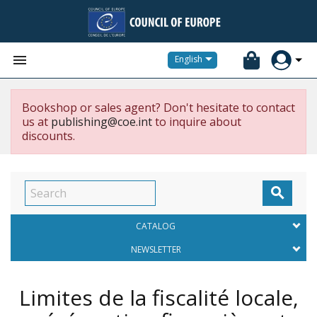


English
Bookshop or sales agent? Don't hesitate to contact
us at
publishing@coe.int
to inquire about
discounts.

CATALOG
NEWSLETTER
Limites de la fiscalité locale,