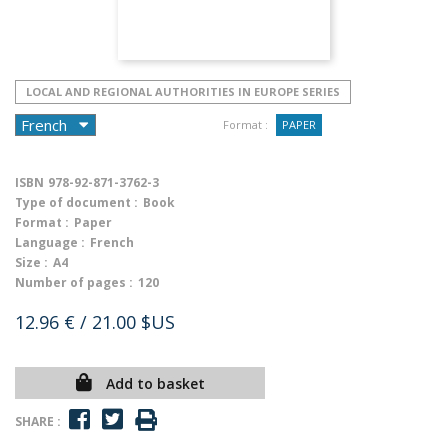
LOCAL AND REGIONAL AUTHORITIES IN EUROPE SERIES
Format :
PAPER
ISBN
978-92-871-3762-3
Type of document :
Book
Format :
Paper
Language :
French
Size :
A4
Number of pages :
120
12.96 €
/ 21.00 $US
Add to basket
SHARE :