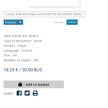
LOCAL AND REGIONAL AUTHORITIES IN EUROPE SERIES
Format :
PAPER
ISBN
978-92-871-4526-0
Type of document :
Book
Format :
Paper
Language :
French
Size :
A4
Number of pages :
196
18.29 €
/ 30.00 $US
Add to basket
SHARE :