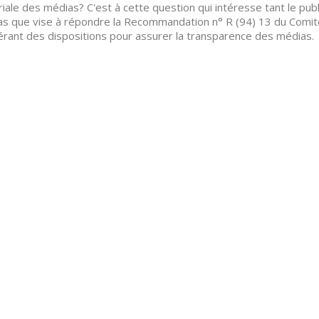
riale des médias? C'est à cette question qui intéresse tant le pub
s que vise à répondre la Recommandation n° R (94) 13 du Comité
rant des dispositions pour assurer la transparence des médias.