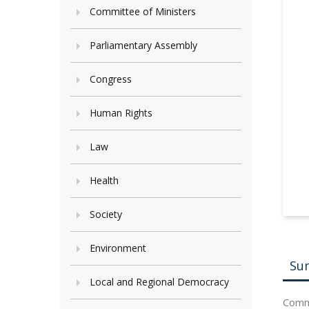
Committee of Ministers
Parliamentary Assembly
Congress
Human Rights
Law
Health
Society
Environment
Su
Local and Regional Democracy
Comme