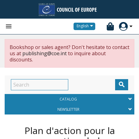


English
Bookshop or sales agent? Don't hesitate to contact
us at
publishing@coe.int
to inquire about
discounts.

CATALOG
NEWSLETTER
Plan d'action pour la