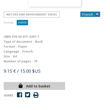
NATURE AND ENVIRONMENT SERIES
Format :
PAPER
ISBN
978-92-871-5207-7
Type of document :
Book
Format :
Paper
Language :
French
Size :
A4
Number of pages :
79
9.15 €
/ 15.00 $US
Add to basket
SHARE :