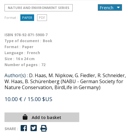
NATURE AND ENVIRONMENT SERIES
Format :
PAPER
PDF
ISBN
978-92-871-5900-7
Type of document :
Book
Format :
Paper
Language :
French
Size :
16 x 24 cm
Number of pages :
72
Author(s) :
D. Haas, M. Nipkow, G. Fiedler, R. Schneider,
W. Haas, B. Schürenberg (NABU - German Society for
Nature Conservation, BirdLife in Germany)
10.00 €
/ 15.00 $US
Add to basket
SHARE :