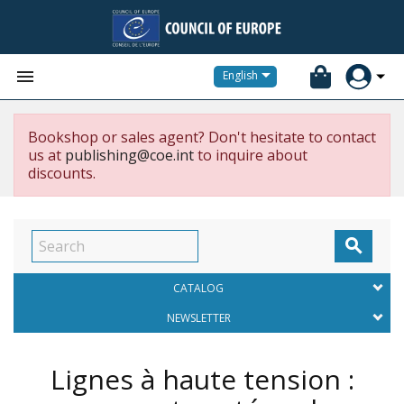


English
Bookshop or sales agent? Don't hesitate to contact
us at
publishing@coe.int
to inquire about
discounts.

CATALOG
NEWSLETTER
Lignes à haute tension :