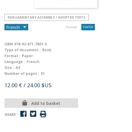
PARLIAMENTARY ASSEMBLY / ADOPTED TEXTS
Format :
PAPER
ISBN
978-92-871-7801-5
Type of document :
Book
Format :
Paper
Language :
French
Size :
A4
Number of pages :
51
12.00 €
/ 24.00 $US
Add to basket
SHARE :