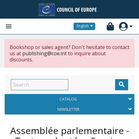


English
Bookshop or sales agent? Don't hesitate to contact
us at
publishing@coe.int
to inquire about
discounts.

CATALOG
NEWSLETTER
Assemblée parlementaire -