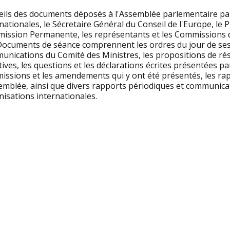
eils des documents déposés à l'Assemblée parlementaire par 
nationales, le Sécretaire Général du Conseil de l'Europe, le 
ission Permanente, les représentants et les Commissions d
Documents de séance comprennent les ordres du jour de sess
unications du Comité des Ministres, les propositions de ré
tives, les questions et les déclarations écrites présentées p
issions et les amendements qui y ont été présentés, les rap
semblée, ainsi que divers rapports périodiques et communica
isations internationales.