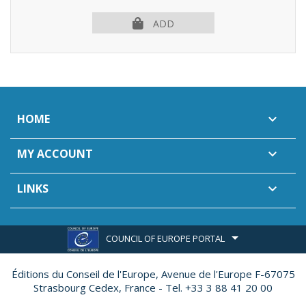
ADD
HOME

MY ACCOUNT

LINKS

COUNCIL OF EUROPE PORTAL
Éditions du Conseil de l'Europe,
Avenue de l'Europe F-67075
Strasbourg Cedex, France - Tel. +33 3 88 41 20 00