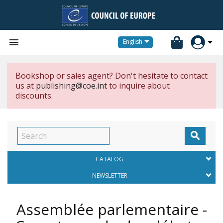


English
Bookshop or sales agent? Don't hesitate to contact
us at
publishing@coe.int
to inquire about
discounts.

CATALOG
NEWSLETTER
Assemblée parlementaire -