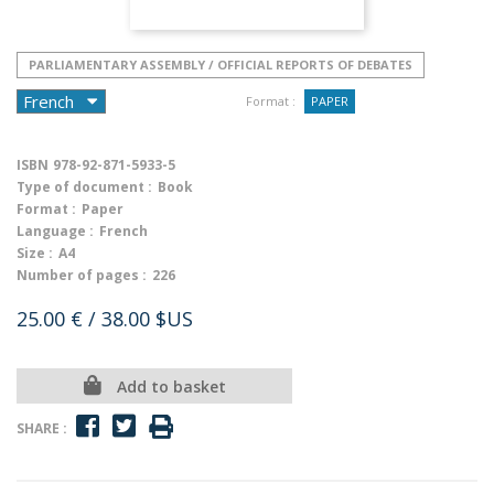
PARLIAMENTARY ASSEMBLY / OFFICIAL REPORTS OF DEBATES
Format :
PAPER
ISBN
978-92-871-5933-5
Type of document :
Book
Format :
Paper
Language :
French
Size :
A4
Number of pages :
226
25.00 €
/ 38.00 $US
Add to basket
SHARE :