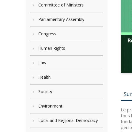
Committee of Ministers
Parliamentary Assembly
Congress
Human Rights
Law
Health
Society
Su
Environment
Le pr
tous 
Local and Regional Democracy
fonda
pénit