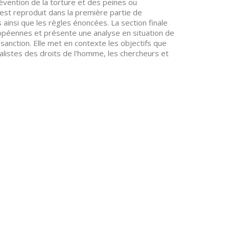
ention de la torture et des peines ou
st reproduit dans la première partie de
s ainsi que les règles énoncées. La section finale
opéennes et présente une analyse en situation de
sanction. Elle met en contexte les objectifs que
alistes des droits de l'homme, les chercheurs et