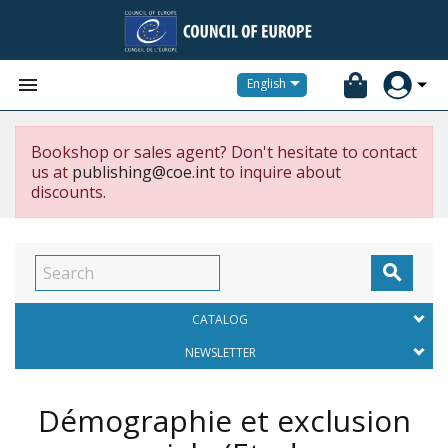


English
Bookshop or sales agent? Don't hesitate to contact
us at
publishing@coe.int
to inquire about
discounts.

CATALOG
NEWSLETTER
Démographie et exclusion