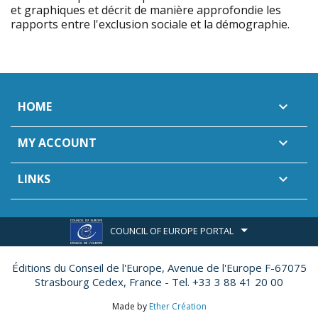
et graphiques et décrit de manière approfondie les
rapports entre l'exclusion sociale et la démographie.
HOME

MY ACCOUNT

LINKS

COUNCIL OF EUROPE PORTAL
Éditions du Conseil de l'Europe,
Avenue de l'Europe F-67075
Strasbourg Cedex, France - Tel. +33 3 88 41 20 00
Made by
Ether Création