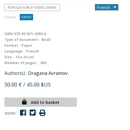
POPULATION STUDIES SERIES
Format :
PAPER
ISBN
978-92-871-5093-6
Type of document :
Book
Format :
Paper
Language :
French
Size :
16 x 24 cm
Number of pages :
304
Author(s) :
Dragana Avramov
30.00 €
/ 45.00 $US
Add to basket
SHARE :