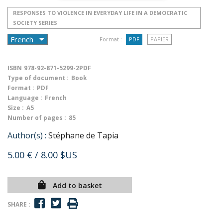
RESPONSES TO VIOLENCE IN EVERYDAY LIFE IN A DEMOCRATIC
SOCIETY SERIES
Format :
PDF
PAPIER
ISBN
978-92-871-5299-2PDF
Type of document :
Book
Format :
PDF
Language :
French
Size :
A5
Number of pages :
85
Author(s) :
Stéphane de Tapia
5.00 €
/ 8.00 $US
Add to basket
SHARE :