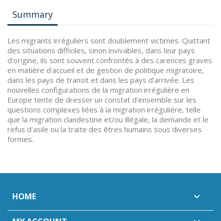
Summary
Les migrants irréguliers sont doublement victimes. Quittant
des situations difficiles, sinon invivables, dans leur pays
d'origine, ils sont souvent confrontés à des carences graves
en matière d'accueil et de gestion de politique migratoire,
dans les pays de transit et dans les pays d'arrivée. Les
nouvelles configurations de la migration irrégulière en
Europe tente de dresser un constat d'ensemble sur les
questions complexes liées à la migration irrégulière, telle
que la migration clandestine et/ou illégale, la demande et le
refus d'asile ou la traite des êtres humains sous diverses
formes.
HOME
