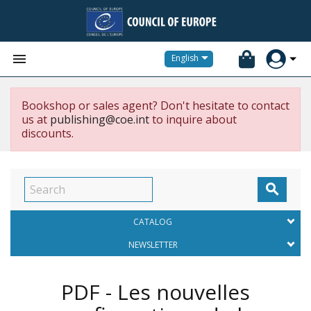


English
Bookshop or sales agent? Don't hesitate to contact
us at
publishing@coe.int
to inquire about
discounts.

CATALOG
NEWSLETTER
PDF - Les nouvelles